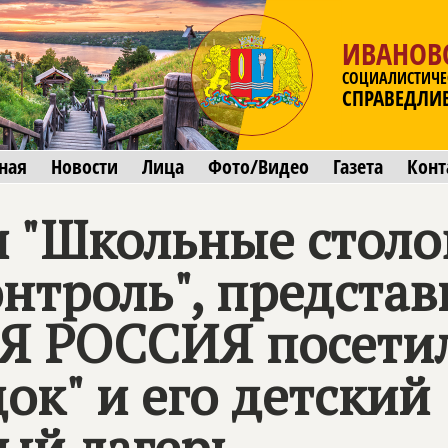
ИВАНОВ
СОЦИАЛИСТИЧЕ
СПРАВЕДЛИ
ная
Новости
Лица
Фото/Видео
Газета
Конт
и "Школьные столо
нтроль", предста
Я РОССИЯ
посети
ок" и его детский
ый лагерь