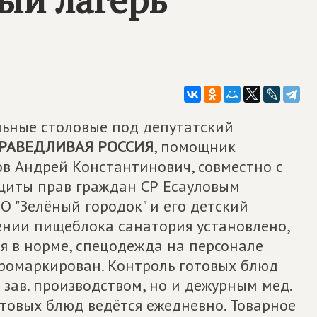
льные столовые под депутатский
РАВЕДЛИВАЯ РОССИЯ
, помощник
в Андрей Константинович, совместно с
щиты прав граждан СР Есауловым
 "Зелёный городок" и его детский
ении пищеблока санатория установлено,
я в норме, спецодежда на персонале
промаркирован. Контроль готовых блюд
 зав. производством, но и дежурным мед.
товых блюд ведётся ежедневно. Товарное