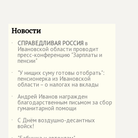
Новости
СПРАВЕДЛИВАЯ РОССИЯ
в
˙
Ивановской области проводит
пресс-конференцию "Зарплаты и
пенсии"
"У нищих суму готовы отобрать":
˙
пенсионерка из Ивановской
области – о налогах на вклады
Андрей Иванов награжден
˙
благодарственным письмом за сбор
гуманитарной помощи
С Днём воздушно-десантных
˙
войск!