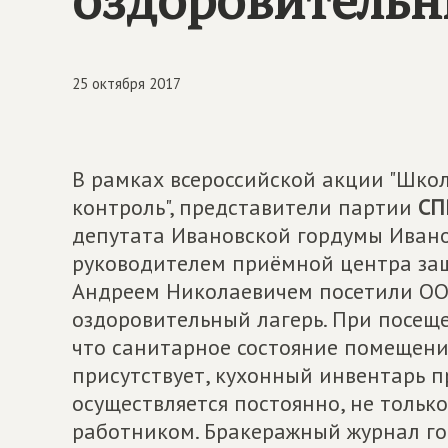
25 октября 2017
В рамках всероссийской акции "Шко
контроль", представители партии
СП
депутата Ивановской гордумы Ивано
руководителем приёмной центра за
Андреем Николаевичем посетили ООО
оздоровительный лагерь. При посещ
что санитарное состояние помещени
присутствует, кухонный инвентарь 
осуществляется постоянно, не только
работником. Бракеражный журнал го