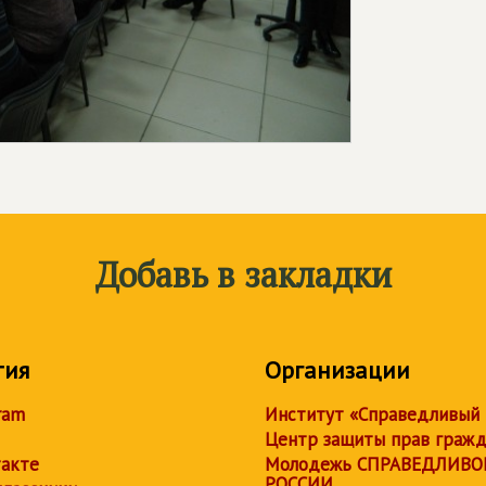
Добавь в закладки
тия
Организации
ram
Институт «Справедливый
Центр защиты прав граж
акте
Молодежь СПРАВЕДЛИВО
РОССИИ