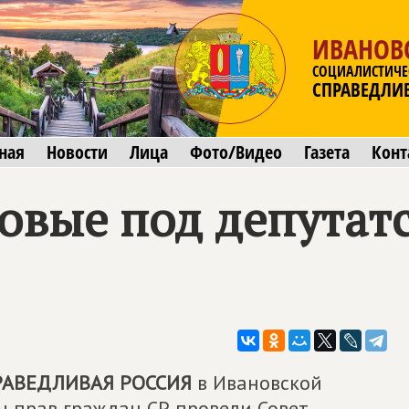
ИВАНОВ
СОЦИАЛИСТИЧЕ
СПРАВЕДЛИ
ная
Новости
Лица
Фото/Видео
Газета
Конт
овые под депутат
РАВЕДЛИВАЯ РОССИЯ
в Ивановской
ы прав граждан СР провели Совет