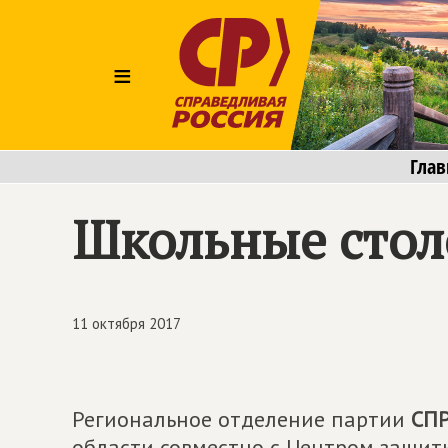
≡
Глав
Школьные стол
11 октября 2017
Региональное отделение партии
СП
области совместно с Центром защит