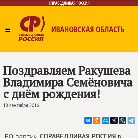
СПРАВЕДЛИВАЯ РОССИЯ
≡
ИВАНОВСКАЯ ОБЛАСТЬ
Главная
Новости
Лица
Фото/Видео
Газета
Контакты
Поздравляем Ракушева
Владимира Семёновича
с днём рождения!
18 сентября 2016
РО партии
СПРАВЕДЛИВАЯ РОССИЯ
в