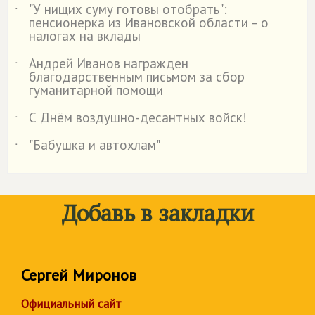
"У нищих суму готовы отобрать":
˙
пенсионерка из Ивановской области – о
налогах на вклады
Андрей Иванов награжден
˙
благодарственным письмом за сбор
гуманитарной помощи
С Днём воздушно-десантных войск!
˙
"Бабушка и автохлам"
˙
Добавь в закладки
Сергей Миронов
Официальный сайт