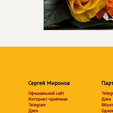
Сергей Миронов
Пар
Официальный сайт
Teleg
Интернет-приёмная
Дзен
Telegram
ВКонт
Дзен
Однок