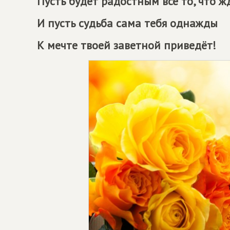
Пусть будет радостным всё то, что ж
И пусть судьба сама тебя однажды
К мечте твоей заветной приведёт!