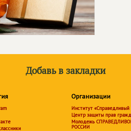
Добавь в закладки
тия
Организации
ram
Институт «Справедливый
Центр защиты прав граж
акте
Молодежь СПРАВЕДЛИВО
РОССИИ
лассники