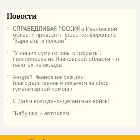
Новости
СПРАВЕДЛИВАЯ РОССИЯ
в Ивановской
˙
области проводит пресс-конференцию
"Зарплаты и пенсии"
"У нищих суму готовы отобрать":
˙
пенсионерка из Ивановской области – о
налогах на вклады
Андрей Иванов награжден
˙
благодарственным письмом за сбор
гуманитарной помощи
С Днём воздушно-десантных войск!
˙
"Бабушка и автохлам"
˙