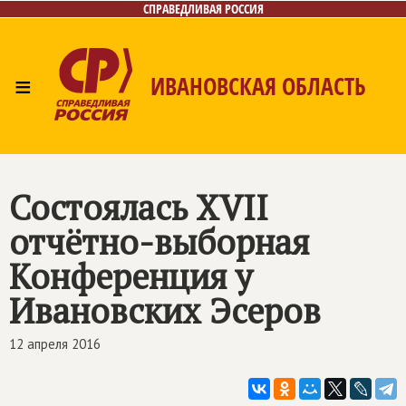
СПРАВЕДЛИВАЯ РОССИЯ
≡
ИВАНОВСКАЯ ОБЛАСТЬ
Главная
Новости
Лица
Фото/Видео
Газета
Контакты
Состоялась XVII
отчётно-выборная
Конференция у
Ивановских Эсеров
12 апреля 2016