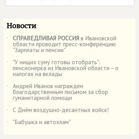
Новости
СПРАВЕДЛИВАЯ РОССИЯ
в Ивановской
˙
области проводит пресс-конференцию
"Зарплаты и пенсии"
"У нищих суму готовы отобрать":
˙
пенсионерка из Ивановской области – о
налогах на вклады
Андрей Иванов награжден
˙
благодарственным письмом за сбор
гуманитарной помощи
С Днём воздушно-десантных войск!
˙
"Бабушка и автохлам"
˙