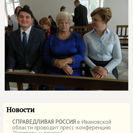
Новости
СПРАВЕДЛИВАЯ РОССИЯ
в Ивановской
˙
области проводит пресс-конференцию