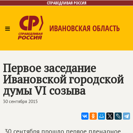
СПРАВЕДЛИВАЯ РОССИЯ
≡
ИВАНОВСКАЯ ОБЛАСТЬ
Главная
Новости
Лица
Фото/Видео
Газета
Контакты
Первое заседание
Ивановской городской
думы VI созыва
30 сентября 2015
30 сентября прошло первое пленарное