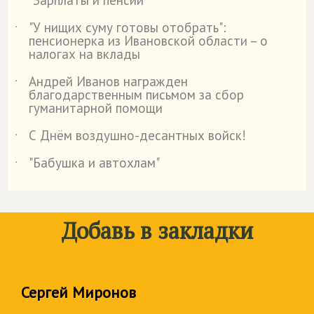
"Зарплаты и пенсии"
"У нищих суму готовы отобрать":
˙
пенсионерка из Ивановской области – о
налогах на вклады
Андрей Иванов награжден
˙
благодарственным письмом за сбор
гуманитарной помощи
С Днём воздушно-десантных войск!
˙
"Бабушка и автохлам"
˙
Добавь в закладки
Сергей Миронов