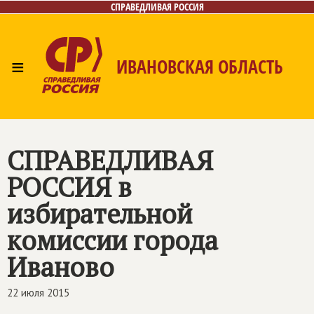
СПРАВЕДЛИВАЯ РОССИЯ
≡
ИВАНОВСКАЯ ОБЛАСТЬ
Главная
Новости
Лица
Фото/Видео
Газета
Контакты
СПРАВЕДЛИВАЯ
РОССИЯ
в
избирательной
комиссии города
Иваново
22 июля 2015