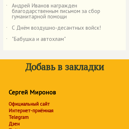
Андрей Иванов награжден
˙
благодарственным письмом за сбор
гуманитарной помощи
С Днём воздушно-десантных войск!
˙
"Бабушка и автохлам"
˙
Добавь в закладки
Сергей Миронов
Официальный сайт
Интернет-приёмная
Telegram
Дзен