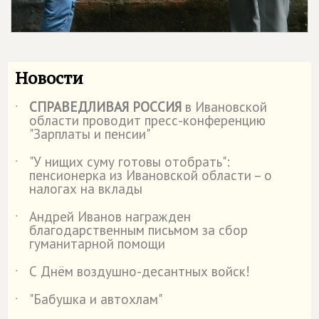
Новости
СПРАВЕДЛИВАЯ РОССИЯ
в Ивановской
˙
области проводит пресс-конференцию
"Зарплаты и пенсии"
"У нищих суму готовы отобрать":
˙
пенсионерка из Ивановской области – о
налогах на вклады
Андрей Иванов награжден
˙
благодарственным письмом за сбор
гуманитарной помощи
С Днём воздушно-десантных войск!
˙
"Бабушка и автохлам"
˙