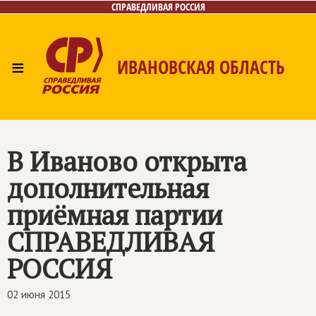
СПРАВЕДЛИВАЯ РОССИЯ
≡
ИВАНОВСКАЯ ОБЛАСТЬ
Главная
Новости
Лица
Фото/Видео
Газета
Контакты
В Иваново открыта
дополнительная
приёмная партии
СПРАВЕДЛИВАЯ
РОССИЯ
02 июня 2015