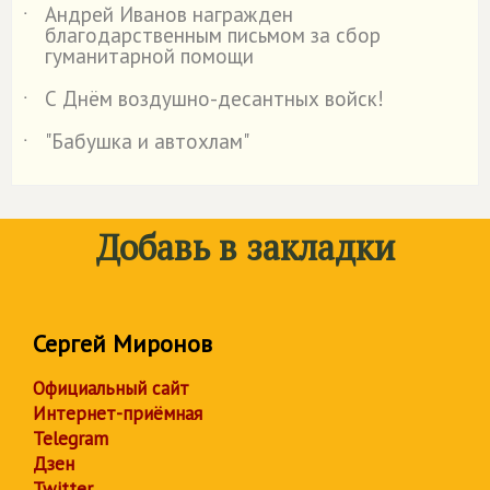
Андрей Иванов награжден
˙
благодарственным письмом за сбор
гуманитарной помощи
С Днём воздушно-десантных войск!
˙
"Бабушка и автохлам"
˙
Добавь в закладки
Сергей Миронов
Официальный сайт
Интернет-приёмная
Telegram
Дзен
Twitter