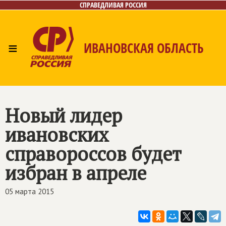
СПРАВЕДЛИВАЯ РОССИЯ
≡
ИВАНОВСКАЯ ОБЛАСТЬ
Главная
Новости
Лица
Фото/Видео
Газета
Контакты
Новый лидер
ивановских
справороссов будет
избран в апреле
05 марта 2015