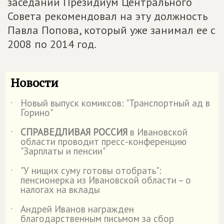
заседании Президиум Центрального
Совета рекомендовал на эту должность
Павла Попова, который уже занимал ее с
2008 по 2014 год.
Новости
Новый выпуск комиксов: "Транспортный ад в
˙
Горино"
СПРАВЕДЛИВАЯ РОССИЯ
в Ивановской
˙
области проводит пресс-конференцию
"Зарплаты и пенсии"
"У нищих суму готовы отобрать":
˙
пенсионерка из Ивановской области – о
налогах на вклады
Андрей Иванов награжден
˙
благодарственным письмом за сбор