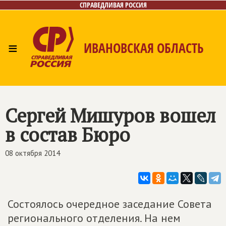
СПРАВЕДЛИВАЯ РОССИЯ
≡
ИВАНОВСКАЯ ОБЛАСТЬ
Главная
Новости
Лица
Фото/Видео
Газета
Контакты
Сергей Мишуров вошел
в состав Бюро
08 октября 2014
Состоялось очередное заседание Совета
регионального отделения. На нем