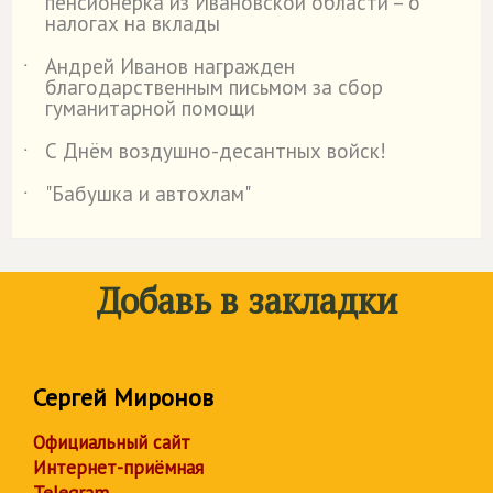
пенсионерка из Ивановской области – о
налогах на вклады
Андрей Иванов награжден
˙
благодарственным письмом за сбор
гуманитарной помощи
С Днём воздушно-десантных войск!
˙
"Бабушка и автохлам"
˙
Добавь в закладки
Сергей Миронов
Официальный сайт
Интернет-приёмная