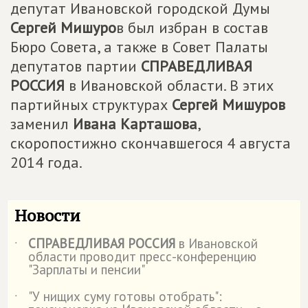
депутат Ивановской городской Думы
Сергей Мишуро
в был избран в состав
Бюро Совета, а также в Совет Палаты
депутатов партии
СПРАВЕДЛИВАЯ
РОССИЯ
в Ивановской области. В этих
партийных структурах
Сергей Мишуров
заменил
Ивана Карташова
,
скоропостижно скончавшегося 4 августа
2014 года.
Новости
СПРАВЕДЛИВАЯ РОССИЯ
в Ивановской
˙
области проводит пресс-конференцию
"Зарплаты и пенсии"
"У нищих суму готовы отобрать":
˙