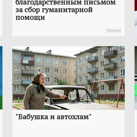
благодарственным письмом
за сбор гуманитарной
помощи
Новости
"Бабушка и автохлам"