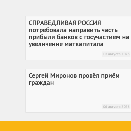
СПРАВЕДЛИВАЯ РОССИЯ
потребовала направить часть
прибыли банков с госучастием на
увеличение маткапитала
07 августа 2026
Сергей Миронов провёл приём
граждан
06 августа 2026