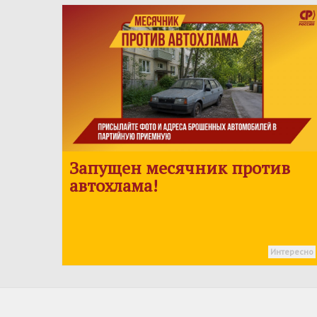
Запущен месячник против
автохлама!
Интересно