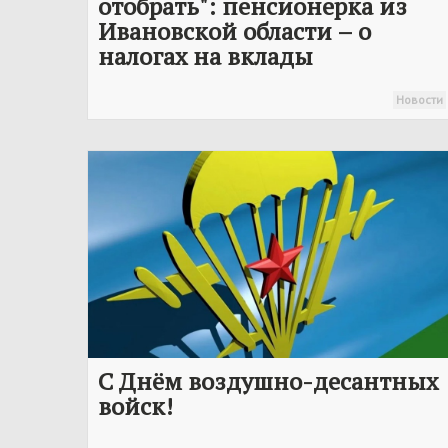
отобрать": пенсионерка из
Ивановской области – о
налогах на вклады
Новости
С Днём воздушно-десантных
войск!